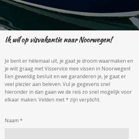
Ik wil op visvakantie naar Noorwegen!
Je bent er hélemaal uit, je gaat je droom waarmaken en
je wilt graag met Visservice mee vissen in Noorwegen!
Een geweldig besluit en we garanderen je, je gaat er
veel plezier aan beleven. Vul je gegevens snel
hieronder in dan gaan we de reis zo snel mogelijk voor
elkaar maken. Velden met * zijn verplicht.
Naam *