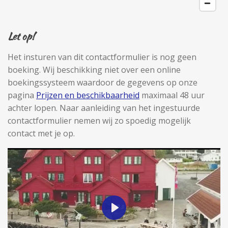
Let op!
Het insturen van dit contactformulier is nog geen
boeking. Wij beschikking niet over een online
boekingssysteem waardoor de gegevens op onze
pagina
Prijzen en beschikbaarheid
maximaal 48 uur
achter lopen. Naar aanleiding van het ingestuurde
contactformulier nemen wij zo spoedig mogelijk
contact met je op.
P