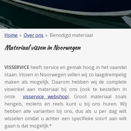
Home
»
Over ons
»
Benodigd materiaal
Materiaal vissen in Noorwegen
VISSERVICE
heeft service en gemak hoog in het vaandel
staan. Vissen in Noorwegen willen wij zo laagdrempelig
maken als mogelijk. Daarom hebben wij de complete
viswinkel aan materiaal bij ons (ook te bestellen in
onze
visservice webshop
). Groot materiaal zoals
hengels, molens en reels kunt u bij ons huren. Wij
hebben alle varianten bij ons, dus als u per dag wilt
wisselen omdat u achter een specifieke soort aan wilt
gaan is dat mogelijk.*