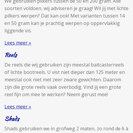
We gebruiken pilkers tussen de 50 en 200 gram. Alle
soorten voldoen, wij adviseren je graag! Wil jij met lichte
pilkers werpen? Dat kan ook! Met varianten tussen 14
en 50 gram kan je prachtig werpen op oppervlakkig
liggende vis.
Lees meer »
Reels
De reels die wij gebruiken zijn meestal baitcasterreels
of lichte bootreels. U vist niet dieper dan 125 meter en
meestal ook niet met zeer zware gewichten. Daarom
zijn die grote reels vaak overbodig. Vind jij een grote
reel fijn om mee te werken? Neem gerust mee!
Lees meer »
Shads
Shads gebruiken we in grofweg 2 maten, zo rond de 6 à