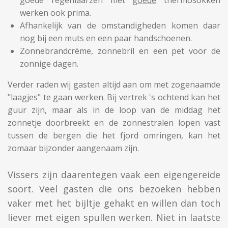
goede regenlaarzen met
goede
thermosokken
werken ook prima.
Afhankelijk van de omstandigheden komen daar
nog bij een muts en een paar handschoenen.
Zonnebrandcrème, zonnebril en een pet voor de
zonnige dagen.
Verder raden wij gasten altijd aan om met zogenaamde
"laagjes" te gaan werken. Bij vertrek 's ochtend kan het
guur zijn, maar als in de loop van de middag het
zonnetje doorbreekt en de zonnestralen lopen vast
tussen de bergen die het fjord omringen, kan het
zomaar bijzonder aangenaam zijn.
Vissers zijn daarentegen vaak een eigengereide
soort. Veel gasten die ons bezoeken hebben
vaker met het bijltje gehakt en willen dan toch
liever met eigen spullen werken. Niet in laatste