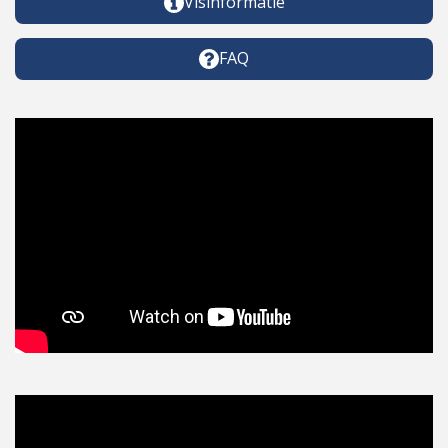
Visinformatie
FAQ