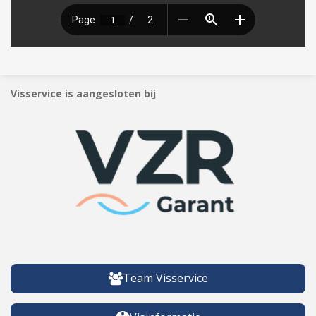
Visservice is aangesloten bij
Team Visservice