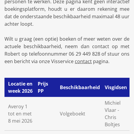
personen te werken. Deze pagina kent geen interactief
boekingsplatform, houdt u er daarom rekening mee
dat de onderstaande beschikbaarheid maximaal 48 uur
achter loopt.
Wilt u graag (een optie) boeken of meer weten over de
actuele beschikbaarheid, neem dan contact op met
Robert op telefoonnummer 06 29 449 828 of stuur ons
een bericht via onze Visservice
contact
pagina.
Locatie en
Prijs
Beschikbaarheid
Visgidsen
week 2026
PP
Michiel
Averoy 1
Vlaar -
tot en met
Volgeboekt
Chris
8 mei 2026
Boltjes