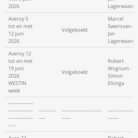
2026
Lagerwaard
Averoy 5
Marcel
tot en met
Swerissen -
Volgeboekt
12 juni
Jan
2026
Lagerwaard
Averoy 12
tot en met
Robert
19 juni
Wognum -
Volgeboekt
2026
Simon
WESTIN
Elsinga
week
----------------
----------------
-----------
--------------------------
-----------------
----------------
----
------
-------
-----