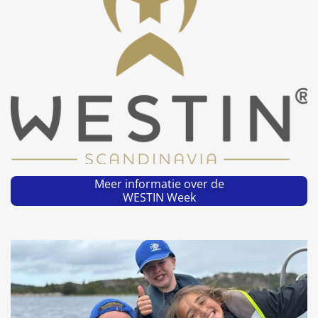
Meer informatie over de
WESTIN Week