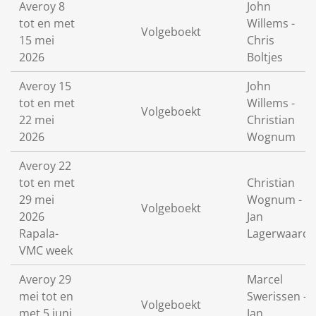
Averoy 8
John
tot en met
Willems -
Volgeboekt
15 mei
Chris
2026
Boltjes
Averoy 15
John
tot en met
Willems -
Volgeboekt
22 mei
Christian
2026
Wognum
Averoy 22
tot en met
Christian
29 mei
Wognum -
Volgeboekt
2026
Jan
Rapala-
Lagerwaard
VMC week
Averoy 29
Marcel
mei tot en
Swerissen -
Volgeboekt
met 5 juni
Jan