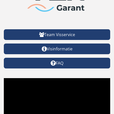
Team Visservice
Visinformatie
FAQ