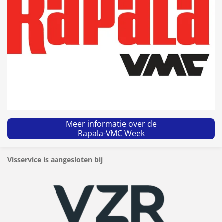
Meer informatie over de
Rapala-VMC Week
Visservice is aangesloten bij