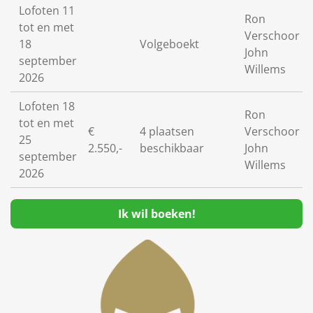
Lofoten 11
Ron
tot en met
Verschoor -
18
Volgeboekt
John
september
Willems
2026
Lofoten 18
Ron
tot en met
€
4 plaatsen
Verschoor -
25
2.550,-
beschikbaar
John
september
Willems
2026
Ik wil boeken!