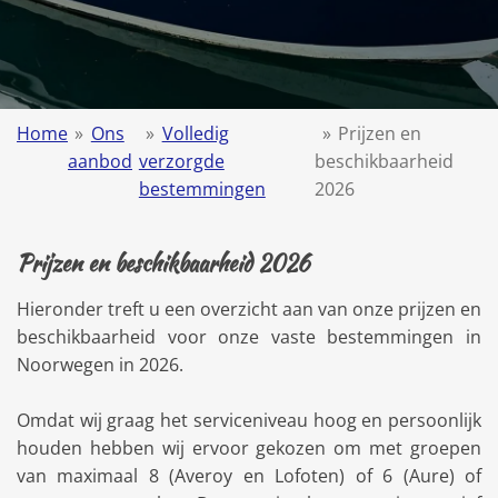
Home
»
Ons
»
Volledig
»
Prijzen en
aanbod
verzorgde
beschikbaarheid
bestemmingen
2026
Prijzen en beschikbaarheid 2026
Hieronder treft u een overzicht aan van onze prijzen en
beschikbaarheid voor onze vaste bestemmingen in
Noorwegen in 2026.
Omdat wij graag het serviceniveau hoog en persoonlijk
houden hebben wij ervoor gekozen om met groepen
van maximaal 8 (Averoy en Lofoten) of 6 (Aure) of