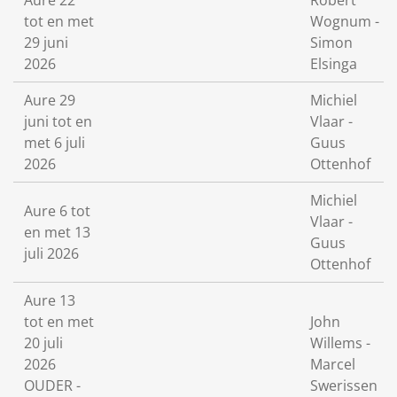
Aure 22
Robert
tot en met
Wognum -
29 juni
Simon
2026
Elsinga
Aure 29
Michiel
juni tot en
Vlaar -
met 6 juli
Guus
2026
Ottenhof
Michiel
Aure 6 tot
Vlaar -
en met 13
Guus
juli 2026
Ottenhof
Aure 13
tot en met
John
20 juli
Willems -
2026
Marcel
OUDER -
Swerissen