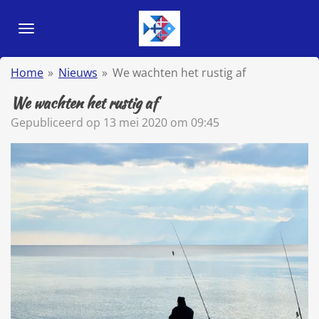
Ga
direct
naar
de
Home
»
Nieuws
»
We wachten het rustig af
hoofdinhoud
We wachten het rustig af
Gepubliceerd op 13 mei 2020 om 09:45