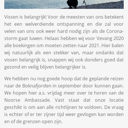
Vissen is belangrijk! Voor de meesten van ons betekent
het een welverdiende ontspanning en die zal voor
velen van ons ook weer hard nodig zijn als de Corona-
storm gaat luwen. Helaas hebben wij voor Vevang 2020
alle boekingen om moeten zetten naar 2021. Hier balen
wij natuurlijk als een stekker van, maar ondanks dat
vissen belangri
jk is, snappen wij ook donders goed dat
gezond en veilig blijven belangrijker is.
We hebben nu nog goede hoop dat de geplande reizen
naar de Boknafjorden in september door kunnen gaan.
We hopen hier a.s. vrijdag meer over te horen van de
Noorse Ambassade. Vast staat dat onze locatie
geschikt is om aan alle richtlijnen te voldoen. De vraag
is echter of er ter zijner tijd weer gevlogen kan worden
en of de grenzen open zijn.