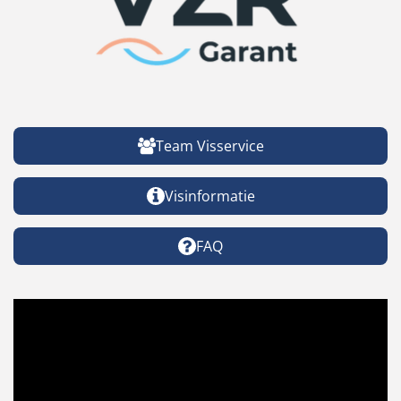
Team Visservice
Visinformatie
FAQ