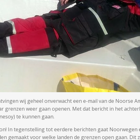
ontvingen wij geheel onverwacht een e-mail van de Noorse A
grenzen weer gaan openen. Met dat bericht in het achterho
nesoy) te kunnen gaan.
izon! In tegenstelling tot eerdere berichten gaat Noorwege
worden gemaakt voor welke landen de grenzen open gaan. Dit