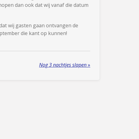
hopen dan ook dat wij vanaf die datum
 dat wij gasten gaan ontvangen de
 september die kant op kunnen!
Nog 3 nachtjes slapen
»