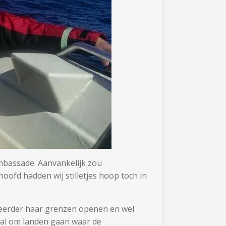
mbassade. Aanvankelijk zou
ofd hadden wij stilletjes hoop toch in
n eerder haar grenzen openen en wel
 zal om landen gaan waar de