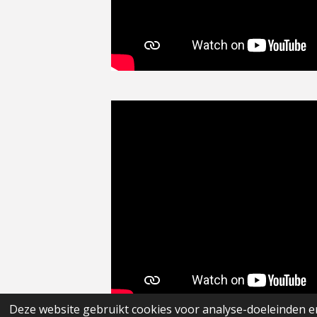
Deze website gebruikt cookies voor analyse-doeleinden en
© 2020 - 2026 Visservice