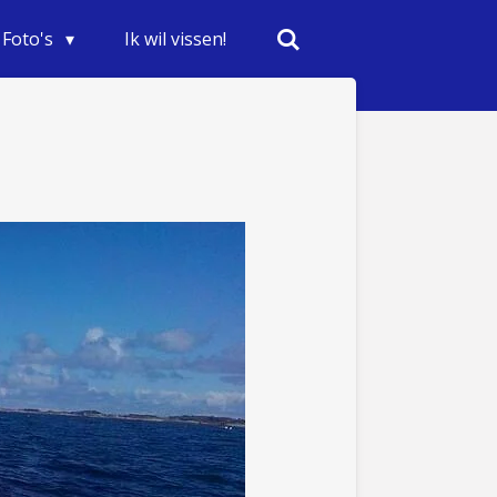
Foto's
Ik wil vissen!