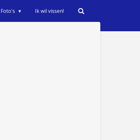
Foto's
Ik wil vissen!