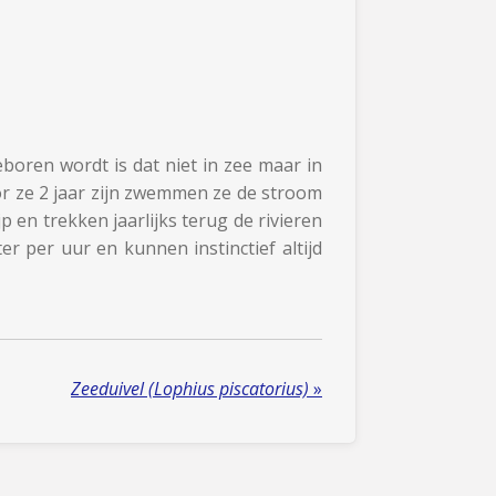
eboren wordt is dat niet in zee maar in
r ze 2 jaar zijn zwemmen ze de stroom
jp en trekken jaarlijks terug de rivieren
 per uur en kunnen instinctief altijd
Zeeduivel (Lophius piscatorius)
»