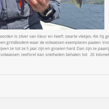
orden is zilver van kleur en heeft zwarte vlekjes. Als hij g
een grindbodem waar de volwassen exemplaren paaien. Voo
jven ze tot ze 5 jaar zijn en groeien hard. Dan zijn ze paairi
volwassen zeeforel kan snelheden behalen tot 20 kilometer