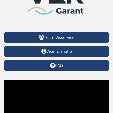
Team Visservice
Visinformatie
FAQ