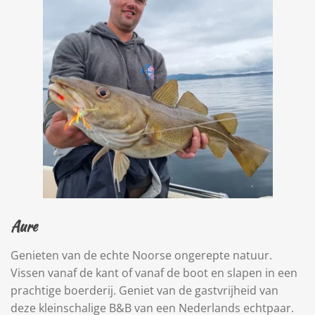
Aure
Genieten van de echte Noorse ongerepte natuur.
Vissen vanaf de kant of vanaf de boot en slapen in een
prachtige boerderij. Geniet van de gastvrijheid van
deze kleinschalige B&B van een Nederlands echtpaar.