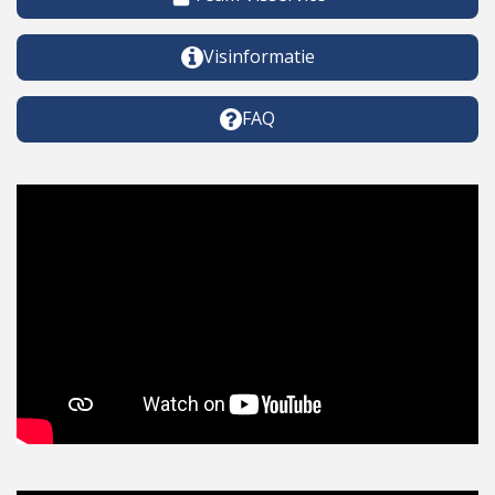
Visinformatie
FAQ