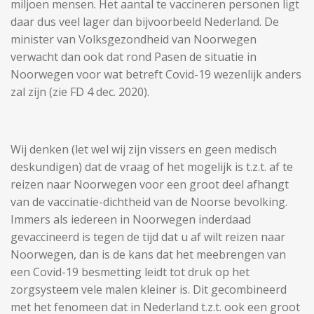
miljoen mensen. Het aantal te vaccineren personen ligt
daar dus veel lager dan bijvoorbeeld Nederland. De
minister van Volksgezondheid van Noorwegen
verwacht dan ook dat rond Pasen de situatie in
Noorwegen voor wat betreft Covid-19 wezenlijk anders
zal zijn (zie FD 4 dec. 2020).
Wij denken (let wel wij zijn vissers en geen medisch
deskundigen) dat de vraag of het mogelijk is t.z.t. af te
reizen naar Noorwegen voor een groot deel afhangt
van de vaccinatie-dichtheid van de Noorse bevolking.
Immers als iedereen in Noorwegen inderdaad
gevaccineerd is tegen de tijd dat u af wilt reizen naar
Noorwegen, dan is de kans dat het meebrengen van
een Covid-19 besmetting leidt tot druk op het
zorgsysteem vele malen kleiner is. Dit gecombineerd
met het fenomeen dat in Nederland t.z.t. ook een groot