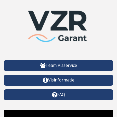
Team Visservice
Visinformatie
FAQ