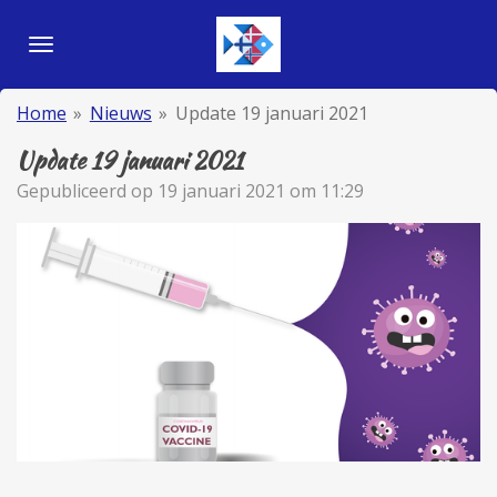
Ga
direct
naar
de
Home
»
Nieuws
»
Update 19 januari 2021
hoofdinhoud
Update 19 januari 2021
Gepubliceerd op 19 januari 2021 om 11:29