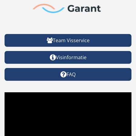
Team Visservice
Visinformatie
FAQ