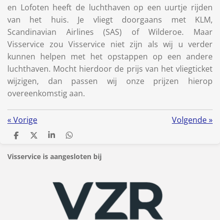
en Lofoten heeft de luchthaven op een uurtje rijden
van het huis. Je vliegt doorgaans met KLM,
Scandinavian Airlines (SAS) of Wilderoe. Maar
Visservice zou Visservice niet zijn als wij u verder
kunnen helpen met het opstappen op een andere
luchthaven. Mocht hierdoor de prijs van het vliegticket
wijzigen, dan passen wij onze prijzen hierop
overeenkomstig aan.
«
Vorige
Volgende
»
D
D
S
D
e
e
h
e
l
e
a
l
Visservice is aangesloten bij
e
l
r
e
n
e
n