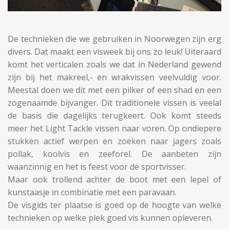
De technieken die we gebruiken in Noorwegen zijn erg
divers. Dat maakt een visweek bij ons zo leuk! Uiteraard
komt het verticalen zoals we dat in Nederland gewend
zijn bij het makreel,- en wrakvissen veelvuldig voor.
Meestal doen we dit met een pilker of een shad en een
zogenaamde bijvanger. Dit traditionele vissen is veelal
de basis die dagelijks terugkeert. Ook komt steeds
meer het Light Tackle vissen naar voren. Op ondiepere
stukken actief werpen en zoeken naar jagers zoals
pollak, koolvis en zeeforel. De aanbeten zijn
waanzinnig en het is feest voor de sportvisser.
Maar ook trollend achter de boot met een lepel of
kunstaasje in combinatie met een paravaan.
De visgids ter plaatse is goed op de hoogte van welke
technieken op welke plek goed vis kunnen opleveren.