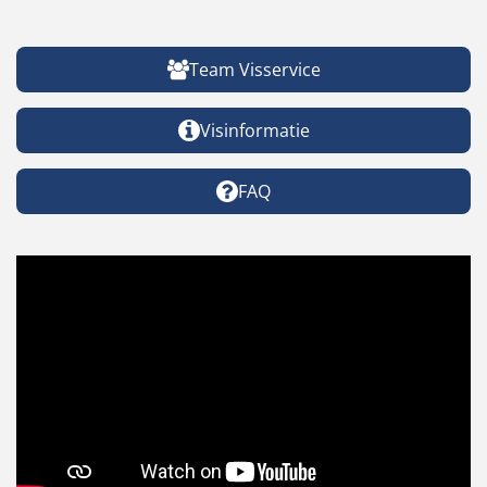
Team Visservice
Visinformatie
FAQ