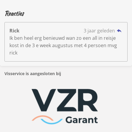
Reacties
Rick
3 jaar geleden
Ik ben heel erg benieuwd wan zo een all in reisje
kost in de 3 e week augustus met 4 persoen mvg
rick
Visservice is aangesloten bij