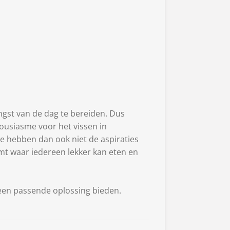
ngst van de dag te bereiden. Dus
housiasme voor het vissen in
 hebben dan ook niet de aspiraties
mt waar iedereen lekker kan eten en
d een passende oplossing bieden.