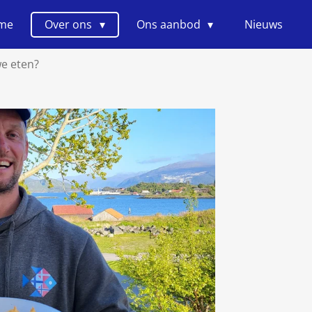
me
Over ons
Ons aanbod
Nieuws
e eten?