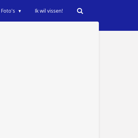
Foto's
Ik wil vissen!