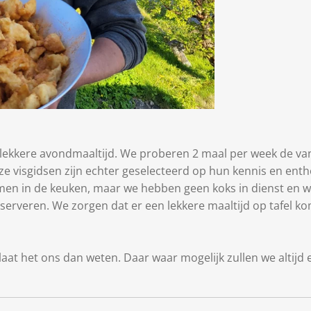
 lekkere avondmaaltijd. We proberen 2 maal per week de va
nze visgidsen zijn echter geselecteerd op hun kennis en ent
n in de keuken, maar we hebben geen koks in dienst en we
serveren. We zorgen dat er een lekkere maaltijd op tafel ko
laat het ons dan weten. Daar waar mogelijk zullen we altij