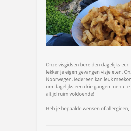
Onze visgidsen bereiden dagelijks een
lekker je eigen gevangen visje eten. O
Noorwegen. Iedereen kan leuk meekome
om dagelijks een drie gangen menu te 
altijd ruim voldoende!
Heb je bepaalde wensen of allergieën, 