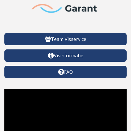
Team Visservice
Visinformatie
FAQ