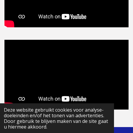
Deze website gebruikt cookies voor analyse-
© 2020 - 2026 Visservice
doeleinden en/of het tonen van advertenties.
Powered by
JouwWeb
Door gebruik te blijven maken van de site gaat
u hiermee akkoord.