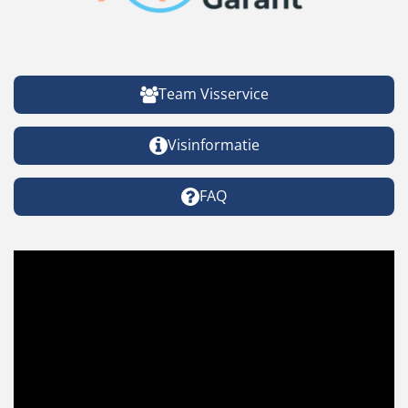
Team Visservice
Visinformatie
FAQ