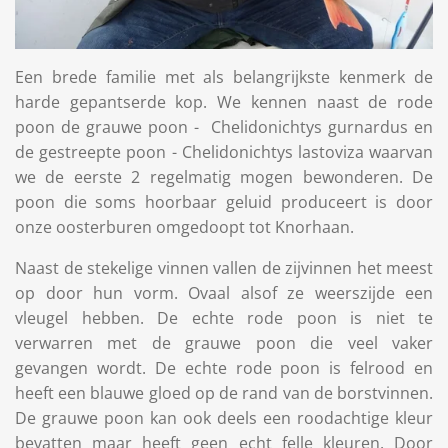
Een brede familie met als belangrijkste kenmerk de
harde gepantserde kop. We kennen naast de rode
poon de grauwe poon - Chelidonichtys gurnardus en
de gestreepte poon - Chelidonichtys lastoviza waarvan
we de eerste 2 regelmatig mogen bewonderen. De
poon die soms hoorbaar geluid produceert is door
onze oosterburen omgedoopt tot Knorhaan.
Naast de stekelige vinnen vallen de zijvinnen het meest
op door hun vorm. Ovaal alsof ze weerszijde een
vleugel hebben.
De echte rode poon is niet te
verwarren met de grauwe poon die veel vaker
gevangen wordt. De echte rode poon is felrood en
heeft een blauwe gloed op de rand van de borstvinnen.
De grauwe poon kan ook deels een roodachtige kleur
bevatten maar heeft geen echt felle kleuren. Door